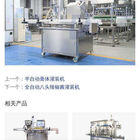
上一个：
半自动膏体灌装机
下一个：
全自动八头辣椒酱灌装机
相关产品