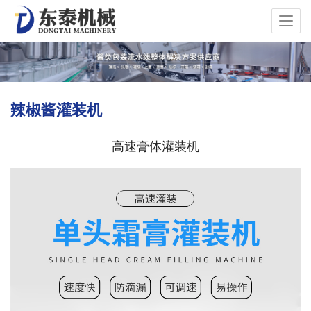
辣椒酱灌装机
高速膏体灌装机