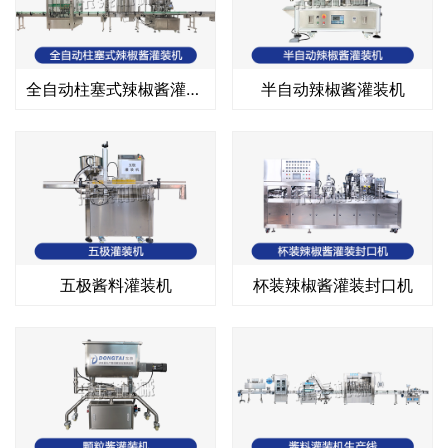
全自动柱塞式辣椒酱灌装机
半自动辣椒酱灌装机
五极酱料灌装机
杯装辣椒酱灌装封口机