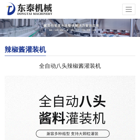
辣椒酱灌装机
全自动八头辣椒酱灌装机