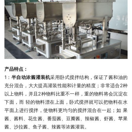
产品特点：
1：
半自动浓酱灌装机
采用卧式搅拌结构，保证了酱和油的
充分混合，大大提高灌装性能和计量的精度；非常适合2种
以上物料，并且2种物料比重不一样，重的物料将会沉淀在
下面，而 轻的物料漂在上面，卧式搅拌就可以把物料在水
平面上进行搅拌，使物料更均匀的搅拌混合在一起；如 果
酱、酱料、花生酱、番茄酱、豆瓣酱、辣椒酱、虾酱、苹果 
酱、沙拉酱、鱼子酱、辣酱等浓酱灌装。