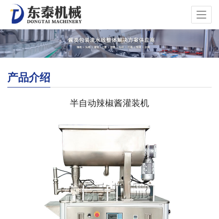
产品介绍
半自动辣椒酱灌装机