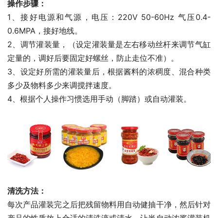
操作步骤：
1、接好电源和气源，电压：220V 50-60Hz 气压0.4-
0.6MPA，接好地线。
2、调节灌装量，（设定灌装量是左右移动丝杆来调节气缸
定量的，调好后要固定好螺丝，防止走位不准）。
3、设定好所需的灌装量后，根据酱料的浓稠度、混合种类
多少及物料多少来调搅拌速度。
4、根据个人操作习惯选用手动（脚踏）或自动灌装。
清洗方法：
每次产品灌装完之后把残留物料用自动健抽干净，然后针对
产品的性质放上合适的清洗液或清水，让半自动浓酱灌装机