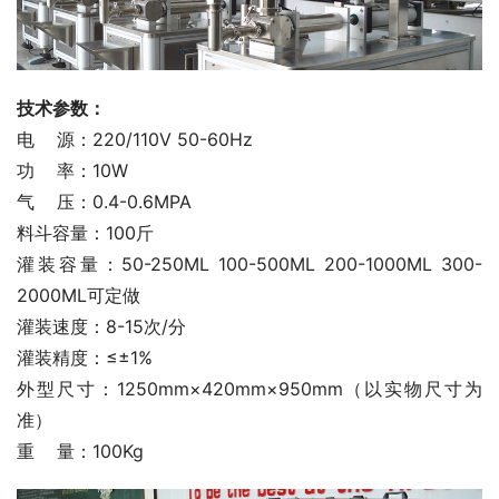
技术参数：
电    源：220/110V 50-60Hz    
功    率：10W   
气    压：0.4-0.6MPA    
料斗容量：100斤
灌装容量：50-250ML 100-500ML 200-1000ML 300-
2000ML可定做
灌装速度：8-15次/分
灌装精度：≤±1%
外型尺寸：1250mm×420mm×950mm（以实物尺寸为
准）
重    量：100Kg 