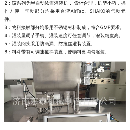
2：该系列为半自动浓酱灌装机， 设计合理，机型小巧，操
作方便，气动部分均采用台湾AirTac、SHAKO的气动元
件。
3：物料接触部分均采用不锈钢材料制成，符合GMP要求。
4：灌装量调节手柄、灌装速度可任意调节，灌装精度高。
5：灌装闷头采用防滴漏、防拉丝灌装装置。
6：料斗带有可调速搅拌装置，使物料更均匀灌装。 