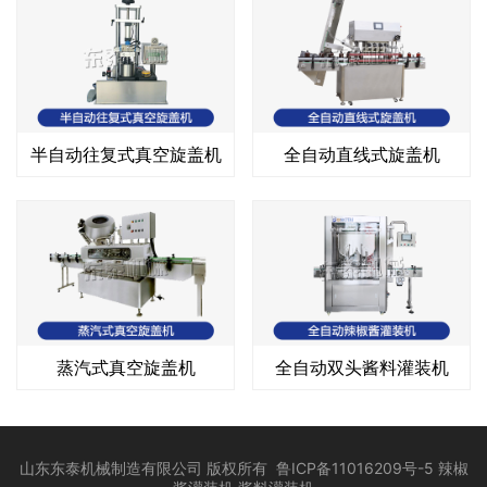
半自动往复式真空旋盖机
全自动直线式旋盖机
蒸汽式真空旋盖机
全自动双头酱料灌装机
山东东泰机械制造有限公司 版权所有
鲁ICP备11016209号-5
辣椒