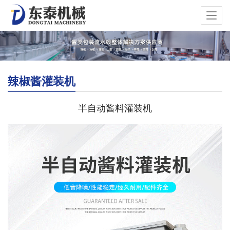
辣椒酱灌装机
半自动酱料灌装机