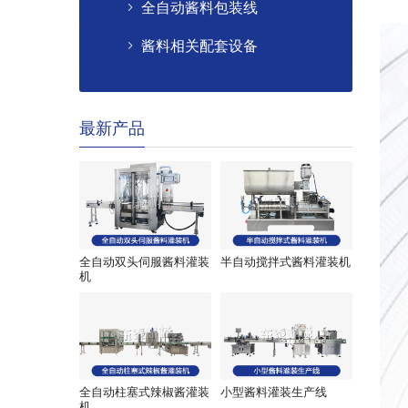
全自动酱料包装线
酱料相关配套设备
最新产品
全自动双头伺服酱料灌装
半自动搅拌式酱料灌装机
机
全自动柱塞式辣椒酱灌装
小型酱料灌装生产线
机