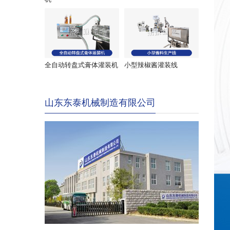
全自动转盘式膏体灌装机
小型辣椒酱灌装线
山东东泰机械制造有限公司