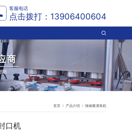
客服电话
点击拨打：
13906400604
首页
产品介绍
辣椒酱灌装机
封口机