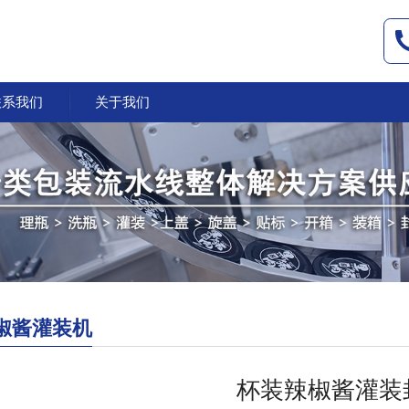
联系我们
关于我们
椒酱灌装机
杯装辣椒酱灌装