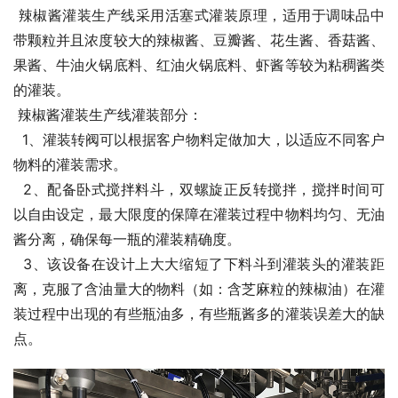
 辣椒酱灌装生产线采用活塞式灌装原理，适用于调味品中
带颗粒并且浓度较大的辣椒酱、豆瓣酱、花生酱、香菇酱、
果酱、牛油火锅底料、红油火锅底料、虾酱等较为粘稠酱类
的灌装。 
 辣椒酱灌装生产线灌装部分： 
  1、灌装转阀可以根据客户物料定做加大，以适应不同客户
物料的灌装需求。 
  2、配备卧式搅拌料斗，双螺旋正反转搅拌，搅拌时间可
以自由设定，最大限度的保障在灌装过程中物料均匀、无油
酱分离，确保每一瓶的灌装精确度。 
  3、该设备在设计上大大缩短了下料斗到灌装头的灌装距
离，克服了含油量大的物料（如：含芝麻粒的辣椒油）在灌
装过程中出现的有些瓶油多，有些瓶酱多的灌装误差大的缺
点。 