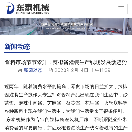
新闻动态
酱料市场节节攀升，辣椒酱灌装生产线现发展新趋势
新闻动态
2020年2月14日 上午11:39
近两年，随着消费水平的提高，零食市场的日益扩大，辣椒
酱灌装生产线作为专业针对酱料产品出现在我们生活中，沙
茶酱、麻辣牛肉酱、芝麻酱、蟹黄酱、花生酱、火锅底料等
各种酱料出现在我们生活中，为我们生活带来了很多便利。
 东泰机械作为专业的辣椒酱灌装机厂家，不断跟随企业和
消费者的需要前行，并让辣椒酱灌装生产线有着独特的生产