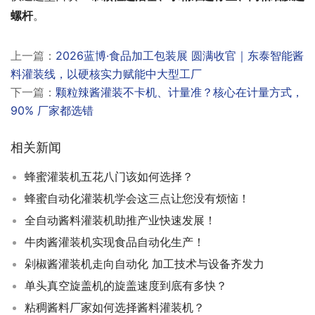
螺杆
。
上一篇：
2026蓝博·食品加工包装展 圆满收官｜东泰智能酱
料灌装线，以硬核实力赋能中大型工厂
下一篇：
颗粒辣酱灌装不卡机、计量准？核心在计量方式，
90% 厂家都选错
相关新闻
蜂蜜灌装机五花八门该如何选择？
蜂蜜自动化灌装机学会这三点让您没有烦恼！
全自动酱料灌装机助推产业快速发展！
牛肉酱灌装机实现食品自动化生产！
剁椒酱灌装机走向自动化 加工技术与设备齐发力
单头真空旋盖机的旋盖速度到底有多快？
粘稠酱料厂家如何选择酱料灌装机？