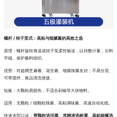
螺杆 / 转子泵式：高粘与细腻酱的高效之选
原理：螺杆旋转推送或转子泵柔性输送，以转数计量，出料
平稳、保护酱料组织。​
优势：对超稠芝麻酱、花生酱、细腻辣酱友好；不易分层、
可带搅拌，换品清洗便捷。​
短板：大颗粒易损伤，不适合剁椒等大块物料。​
适用：无颗粒 / 细颗粒辣酱、高粘调味酱、高速自动化线。​
快速选型口诀：
带颗粒选活塞、求精准选称重、高粘细腻选