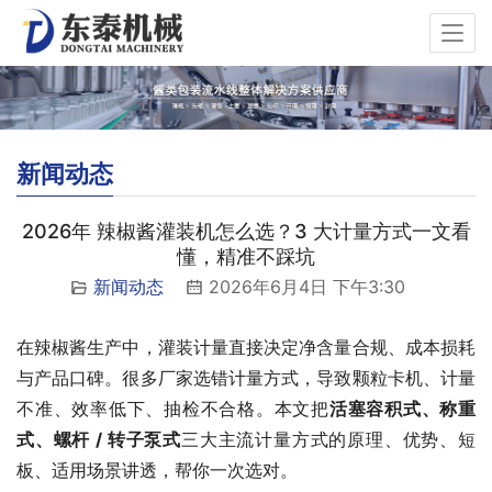
新闻动态
2026年 辣椒酱灌装机怎么选？3 大计量方式一文看
懂，精准不踩坑​
新闻动态
2026年6月4日 下午3:30
在辣椒酱生产中，灌装计量直接决定净含量合规、成本损耗
与产品口碑。很多厂家选错计量方式，导致颗粒卡机、计量
不准、效率低下、抽检不合格。本文把
活塞容积式、称重
式、螺杆 / 转子泵式
三大主流计量方式的原理、优势、短
板、适用场景讲透，帮你一次选对。​