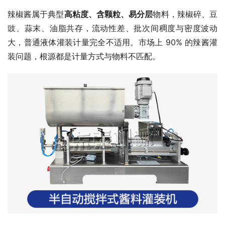
辣椒酱属于典型
高粘度、含颗粒、易分层
物料，辣椒碎、豆
豉、蒜末、油脂共存，流动性差、批次间稠度与密度波动
大，普通液体灌装计量完全不适用。市场上 90% 的辣酱灌
装问题，根源都是计量方式与物料不匹配。​