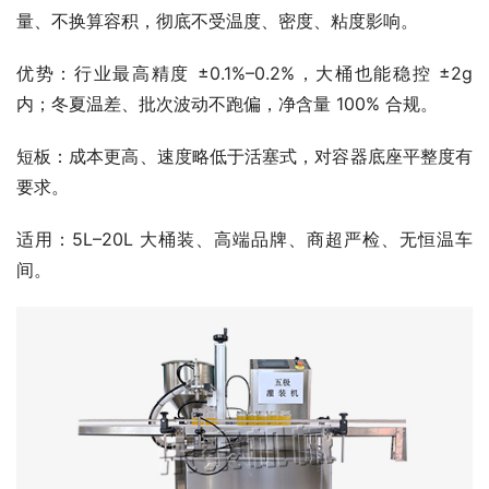
量、不换算容积，彻底不受温度、密度、粘度影响。​
优势：行业最高精度 ±0.1%–0.2%，大桶也能稳控 ±2g 
内；冬夏温差、批次波动不跑偏，净含量 100% 合规。​
短板：成本更高、速度略低于活塞式，对容器底座平整度有
要求。​
适用：5L–20L 大桶装、高端品牌、商超严检、无恒温车
间。​