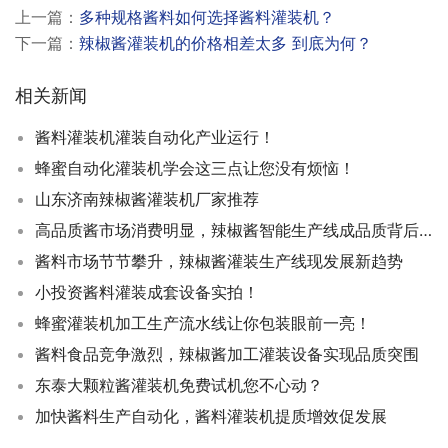
上一篇：
多种规格酱料如何选择酱料灌装机？
下一篇：
辣椒酱灌装机的价格相差太多 到底为何？
相关新闻
酱料灌装机灌装自动化产业运行！
蜂蜜自动化灌装机学会这三点让您没有烦恼！
山东济南辣椒酱灌装机厂家推荐
高品质酱市场消费明显，辣椒酱智能生产线成品质背后驱动力！
酱料市场节节攀升，辣椒酱灌装生产线现发展新趋势
小投资酱料灌装成套设备实拍！
蜂蜜灌装机加工生产流水线让你包装眼前一亮！
酱料食品竞争激烈，辣椒酱加工灌装设备实现品质突围
东泰大颗粒酱灌装机免费试机您不心动？
加快酱料生产自动化，酱料灌装机提质增效促发展