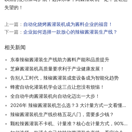
失望的！
上一篇：
自动化烧烤酱灌装机成为酱料企业的福音！
下一篇：
企业如何选择一款放心的辣椒酱灌装生产线？
相关新闻
东泰辣椒酱灌装生产线助力酱料产能和品质提升
芝麻酱灌装机高质量要求利于产业健康发展！
告别人工时代，辣椒酱灌装成套设备成为智能化趋势
蜂蜜自动化灌装机学会这三点让您没有烦恼！
全自动牛肉酱灌装机向自动化迈出一大步！
2026年 辣椒酱灌装机怎么选？3 大计量方式一文看懂，精准不踩坑​
辣椒酱灌装机生产线价格五花八门，需要多少钱？
颗粒辣酱灌装不卡机、计量准？核心在计量方式，90% 厂家都选错