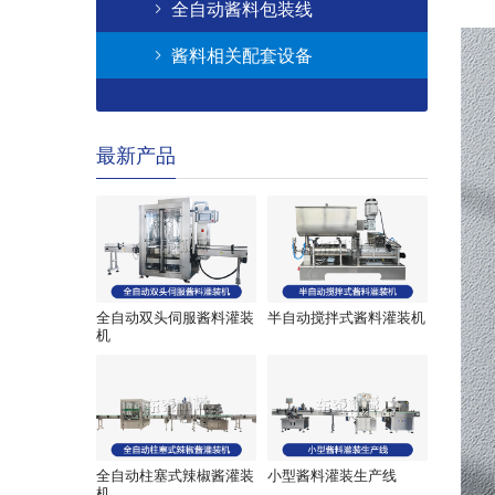
全自动酱料包装线
酱料相关配套设备
最新产品
全自动双头伺服酱料灌装
半自动搅拌式酱料灌装机
机
全自动柱塞式辣椒酱灌装
小型酱料灌装生产线
机