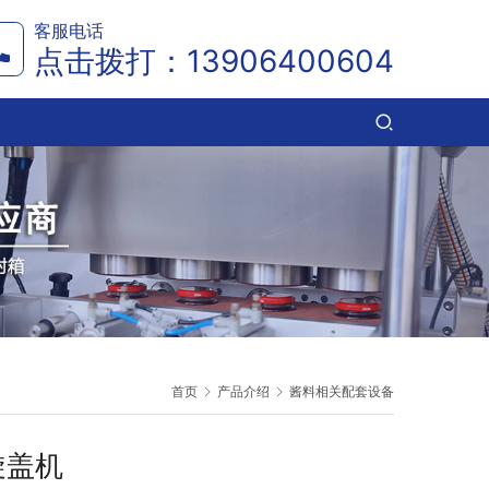
客服电话
点击拨打：
13906400604
首页
产品介绍
酱料相关配套设备
旋盖机