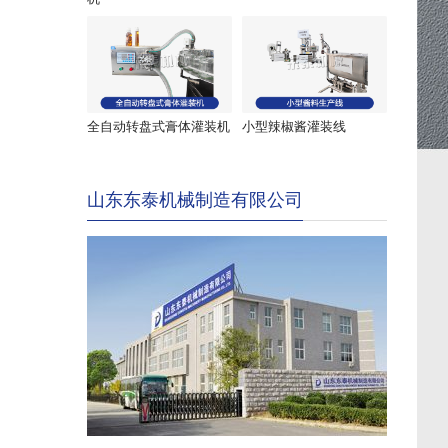
全自动转盘式膏体灌装机
小型辣椒酱灌装线
山东东泰机械制造有限公司