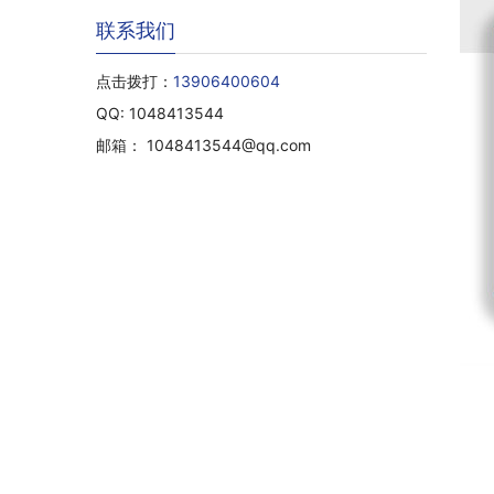
联系我们
点击拨打：
13906400604
QQ: 1048413544
邮箱： 1048413544@qq.com